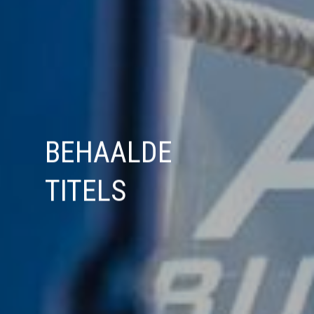
BEHAALDE
TITELS